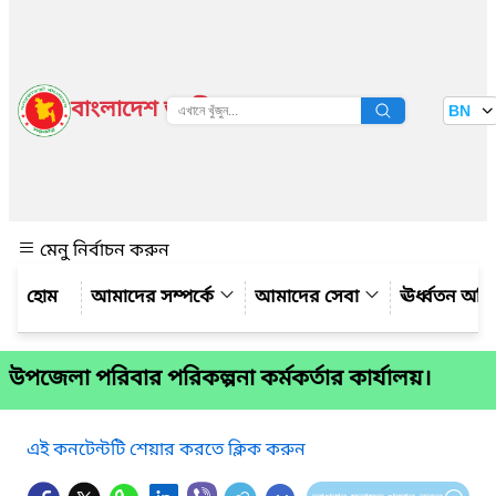
বাংলাদেশ জাতীয় তথ্য বাতায়ন
BN
দেখুন
মেনু নির্বাচন করুন
আমাদের সম্পর্কে
আমাদের সেবা
ঊর্ধ্বতন অফ
উপজেলা পরিবার পরিকল্পনা কর্মকর্তার কার্যালয়।
এই কনটেন্টটি শেয়ার করতে ক্লিক করুন