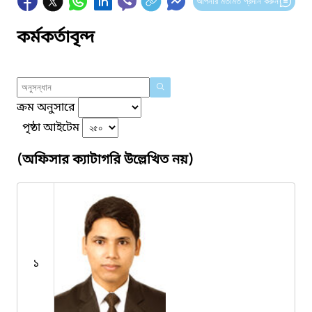
আপনার মতামত প্রদান করুন
কর্মকর্তাবৃন্দ
ক্রম অনুসারে
পৃষ্ঠা আইটেম
(অফিসার ক্যাটাগরি উল্লেখিত নয়)
১